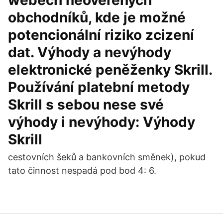
webech neověřených
obchodníků, kde je možné
potencionální riziko zcizení
dat. Výhody a nevýhody
elektronické peněženky Skrill.
Používání platební metody
Skrill s sebou nese své
výhody i nevýhody: Výhody
Skrill
cestovních šeků a bankovních směnek), pokud
tato činnost nespadá pod bod 4: 6.