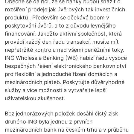
Obecně se dá říci, že se banky budou snažit o
rozšíření prodeje jak úvěrových tak investičních
produktů . Především se očekává boom v
poskytování úvěrů, a to z důvodu levnějšího
financování. Jakožto aktivní společnost, která
provádí každý den řadu transakcí, musíte mít
nepřetržitě kontrolu nad všemi peněžními toky.
ING Wholesale Banking (WB) nabízí řadu vysoce
bezpečných řešení elektronického bankovnictví
pro flexibilní a jednoduché řízení domácích a
mezinárodních plateb. Poskytujte důvěryhodné
služby a více možností a vytvářejte lepší
uživatelskou zkušenost.
Bez jednorázových položek dosáhl čistý zisk
druhého ING byla jednou z prvních
mezinárodních bank na českém trhu a v průběhu