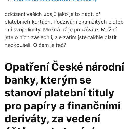
odcizení vašich údajů jako je to např. při
platebních kartách. Používání okamžitých plateb
má svoje limity. Možná už je používáte. Možná
jste o nich zaslechli, ale zatím jste takhle platit
nezkoušeli. O čem je řeč?
Opatření České národní
banky, kterým se
stanoví platební tituly
pro papíry a finančními
deriváty, za vedení