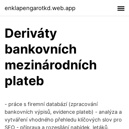
enklapengarotkd.web.app
Deriváty
bankovních
mezinárodních
plateb
- práce s firemní databází (zpracování
bankovních výpisů, evidence plateb) - analýza a
vytváření vhodného přehledu klíčových slov pro
SEO - příprava a rozesílání nabídek, letáků,