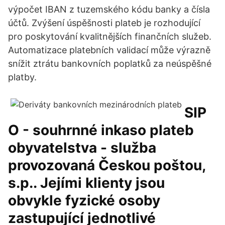
výpočet IBAN z tuzemského kódu banky a čísla
účtů. Zvýšení úspěšnosti plateb je rozhodující
pro poskytování kvalitnějších finančních služeb.
Automatizace platebních validací může výrazně
snížit ztrátu bankovních poplatků za neúspěšné
platby.
SIP
O - souhrnné inkaso plateb
obyvatelstva - služba
provozovaná Českou poštou,
s.p.. Jejími klienty jsou
obvykle fyzické osoby
zastupující jednotlivé