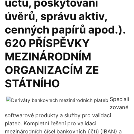
účtů, poskytování
úvěrů, správu aktiv,
cenných papírů apod.).
620 PŘÍSPĚVKY
MEZINÁRODNÍM
ORGANIZACÍM ZE
STÁTNÍHO
Speciali
zované
softwarové produkty a služby pro validaci
plateb. Kompletní řešení pro validaci
mezinárodních čísel bankovních účtů (IBAN) a