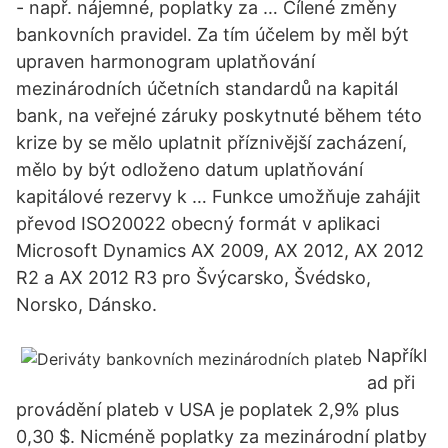
- např. nájemné, poplatky za … Cílené změny
bankovních pravidel. Za tím účelem by měl být
upraven harmonogram uplatňování
mezinárodních účetních standardů na kapitál
bank, na veřejné záruky poskytnuté během této
krize by se mělo uplatnit příznivější zacházení,
mělo by být odloženo datum uplatňování
kapitálové rezervy k … Funkce umožňuje zahájit
převod ISO20022 obecný formát v aplikaci
Microsoft Dynamics AX 2009, AX 2012, AX 2012
R2 a AX 2012 R3 pro Švýcarsko, Švédsko,
Norsko, Dánsko.
Napříkl
ad při
provádění plateb v USA je poplatek 2,9% plus
0,30 $. Nicméně poplatky za mezinárodní platby