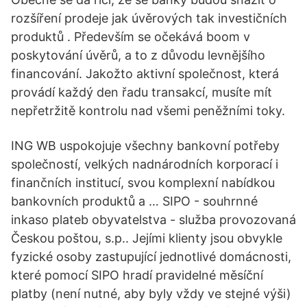
rozšíření prodeje jak úvěrových tak investičních
produktů . Především se očekává boom v
poskytování úvěrů, a to z důvodu levnějšího
financování. Jakožto aktivní společnost, která
provádí každý den řadu transakcí, musíte mít
nepřetržitě kontrolu nad všemi peněžními toky.
ING WB uspokojuje všechny bankovní potřeby
společností, velkých nadnárodních korporací i
finančních institucí, svou komplexní nabídkou
bankovních produktů a … SIPO - souhrnné
inkaso plateb obyvatelstva - služba provozovaná
Českou poštou, s.p.. Jejími klienty jsou obvykle
fyzické osoby zastupující jednotlivé domácnosti,
které pomocí SIPO hradí pravidelné měsíční
platby (není nutné, aby byly vždy ve stejné výši)