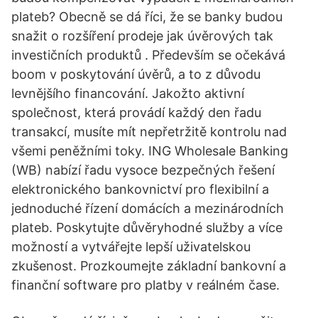
plateb? Obecně se dá říci, že se banky budou
snažit o rozšíření prodeje jak úvěrových tak
investičních produktů . Především se očekává
boom v poskytování úvěrů, a to z důvodu
levnějšího financování. Jakožto aktivní
společnost, která provádí každý den řadu
transakcí, musíte mít nepřetržitě kontrolu nad
všemi peněžními toky. ING Wholesale Banking
(WB) nabízí řadu vysoce bezpečných řešení
elektronického bankovnictví pro flexibilní a
jednoduché řízení domácích a mezinárodních
plateb. Poskytujte důvěryhodné služby a více
možností a vytvářejte lepší uživatelskou
zkušenost. Prozkoumejte základní bankovní a
finanční software pro platby v reálném čase.