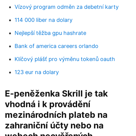
Vízový program odměn za debetní karty
114 000 liber na dolary
Nejlepší těžba gpu hashrate
Bank of america careers orlando
Klíčový plášť pro výměnu tokenů oauth
123 eur na dolary
E-peněženka Skrill je tak
vhodná i k provádění
mezinárodních plateb na
zahraniční účty nebo na