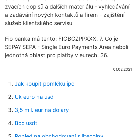
zvacích dopisů a dalších materiálů - vyhledávání
a zadávání nových kontaktů a firem - zajištění
služeb klientského servisu
Fio banka má tento: FIOBCZPPXXX. 7. Co je
SEPA? SEPA - Single Euro Payments Area neboli
jednotná oblast pro platby v eurech. 36.
01.02.2021
Jak koupit pomlčku ipo
Uk euro na usd
3,5 mil. eur na dolary
Bcc usdt
Pohled na obchodování s litecoiny