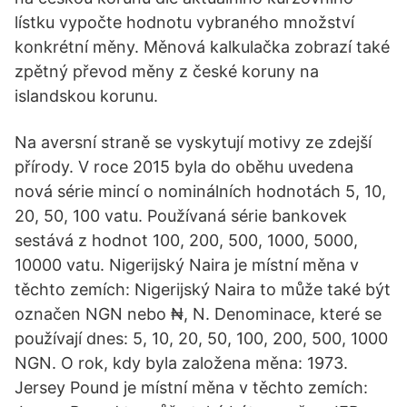
lístku vypočte hodnotu vybraného množství
konkrétní měny. Měnová kalkulačka zobrazí také
zpětný převod měny z české koruny na
islandskou korunu.
Na aversní straně se vyskytují motivy ze zdejší
přírody. V roce 2015 byla do oběhu uvedena
nová série mincí o nominálních hodnotách 5, 10,
20, 50, 100 vatu. Používaná série bankovek
sestává z hodnot 100, 200, 500, 1000, 5000,
10000 vatu. Nigerijský Naira je místní měna v
těchto zemích: Nigerijský Naira to může také být
označen NGN nebo ₦, N. Denominace, které se
používají dnes: 5, 10, 20, 50, 100, 200, 500, 1000
NGN. O rok, kdy byla založena měna: 1973.
Jersey Pound je místní měna v těchto zemích: