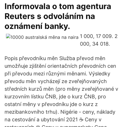
Informovala o tom agentura
Reuters s odvoláním na
oznámení banky.
1 000, 17 009. 2
000, 34 018.
Popis převodníku měn Služba převod měn
umožňuje zjištění orientačních převodních cen
při převodu mezi různými měnami. Výsledky
převodu měn vycházejí ze zveřejňovaných
středních kurzů měn (pro měny zveřejňované v
kurzovním lístku ČNB, jde o kurz ČNB, pro
ostatní měny v převodníku jde o kurz z
mezibankovního trhu). Nigérie - ceny, náklady
na cestování a ubytování 2021 ☕ Ceny v