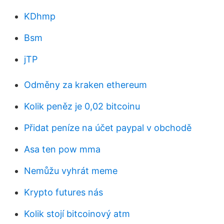
KDhmp
Bsm
jTP
Odměny za kraken ethereum
Kolik peněz je 0,02 bitcoinu
Přidat peníze na účet paypal v obchodě
Asa ten pow mma
Nemůžu vyhrát meme
Krypto futures nás
Kolik stojí bitcoinový atm