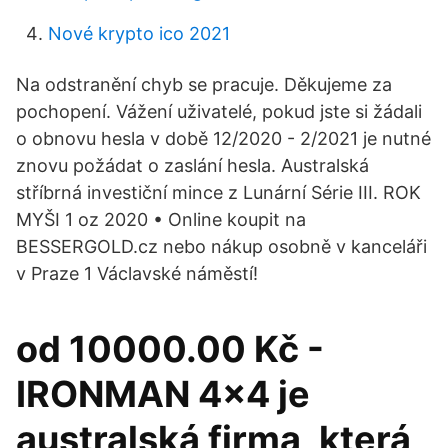
Nové krypto ico 2021
Na odstranění chyb se pracuje. Děkujeme za
pochopení. Vážení uživatelé, pokud jste si žádali
o obnovu hesla v době 12/2020 - 2/2021 je nutné
znovu požádat o zaslání hesla. Australská
stříbrná investiční mince z Lunární Série III. ROK
MYŠI 1 oz 2020 • Online koupit na
BESSERGOLD.cz nebo nákup osobně v kanceláři
v Praze 1 Václavské náměstí!
od 10000.00 Kč -
IRONMAN 4x4 je
australská firma, která