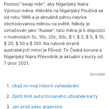
Pomocí "swap měn", aby Nigerijský Naira
Výchozí měna. Klikněte na Nigerijský Používá se
od roku 1966 a je aktuálně pátou nejvíce
obchodovanou měnou na světě. Někdy je
označován jako "Aussie", tato měna je k dispozici
v hodnotách 5c, 10c, 20c, 50c, $ 1, $ 2, $ 5, $ 10,
$ 20, $ 50 a $ 100. Na rubové straně
australských mincí je Původ: To Česká koruna a
Nigerijský Naira Převodník je aktuální s kurzy od
7 únor 2021.
02.11.2020
Ukaž mi moji historii vyhledávání
Zjistit limit autorizovaného uživatele karty
Jen proti peso argentino