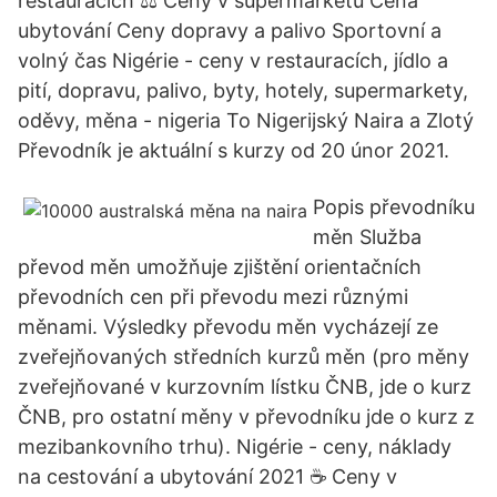
restauracích ⚖ Ceny v supermarketu Cena
ubytování Ceny dopravy a palivo Sportovní a
volný čas Nigérie - ceny v restauracích, jídlo a
pití, dopravu, palivo, byty, hotely, supermarkety,
oděvy, měna - nigeria To Nigerijský Naira a Zlotý
Převodník je aktuální s kurzy od 20 únor 2021.
Popis převodníku
měn Služba
převod měn umožňuje zjištění orientačních
převodních cen při převodu mezi různými
měnami. Výsledky převodu měn vycházejí ze
zveřejňovaných středních kurzů měn (pro měny
zveřejňované v kurzovním lístku ČNB, jde o kurz
ČNB, pro ostatní měny v převodníku jde o kurz z
mezibankovního trhu). Nigérie - ceny, náklady
na cestování a ubytování 2021 ☕ Ceny v