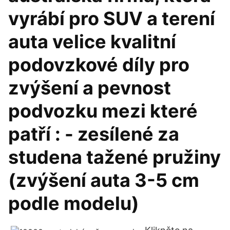
vyrábí pro SUV a terení
auta velice kvalitní
podovzkové díly pro
zvýšení a pevnost
podvozku mezi které
patří : - zesílené za
studena tažené pružiny
(zvýšení auta 3-5 cm
podle modelu)