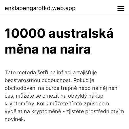
enklapengarotkd.web.app
10000 australská
měna na naira
Tato metoda šetří na inflaci a zajišťuje
bezstarostnou budoucnost. Pokud je
obchodování na burze trapné nebo na něj není
čas, můžete se omezit na obvyklý nákup
kryptoměny. Kolik můžete tímto způsobem
vydělat na kryptoměně - zjistěte prostřednictvím
novinek.