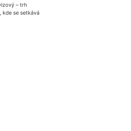
izový – trh
, kde se setkává