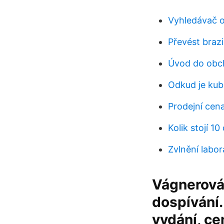
Vyhledávač 
Převést brazil
Úvod do obc
Odkud je ku
Prodejní cen
Kolik stojí 10
Zvlnění labor
Vágnerová,
dospívání.
vydání, ce