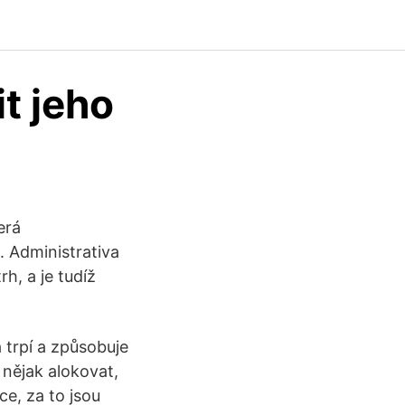
it jeho
erá
. Administrativa
h, a je tudíž
a trpí a způsobuje
 nějak alokovat,
ce, za to jsou