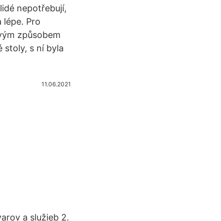
lidé nepotřebují,
 lépe. Pro
akovým způsobem
stoly, s ní byla
11.06.2021
varov a služieb 2.