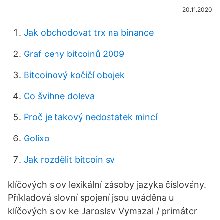
20.11.2020
Jak obchodovat trx na binance
Graf ceny bitcoinů 2009
Bitcoinový kočičí obojek
Co švihne doleva
Proč je takový nedostatek mincí
Golixo
Jak rozdělit bitcoin sv
klíčových slov lexikální zásoby jazyka číslovány.
Příkladová slovní spojení jsou uváděna u
klíčových slov ke Jaroslav Vymazal / primátor