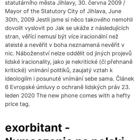
statutárního města Jihlavy, 30. června 2009 /
Mayor of the Statutory City of Jihlava, June
30th, 2009 Jestli jsme si něco takového nemohli
dovolit vyslovit po Jak se ukáže z následujících
stran, věřící nemusí být více iracionální než
ateisté a nevěřit v boha neznamená nevěřit v
nic. Náboženství nelze oddělit od jiných projevů
lidské iracionality, jako je nekritické (či přehnaně
kritické) vnímání politiků, zaujatý vztah k
ideologiím i posunuté vnímání sebe sama. Článek
6 Evropské úmluvy o ochraně lidských práv 23.
leden 2020 The new phone comes with a hefty
price tag.
exorbitant -