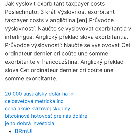
Jak vyslovit exorbitant taxpayer costs
Poslechnuto: 3 krát Výslovnost exorbitant
taxpayer costs v angličtina [en] Průvodce
výslovností: Naučte se vyslovovat exorbitantia v
interlingua. Anglický překlad slova exorbitantia.
Průvodce výslovností: Naučte se vyslovovat Cet
ordinateur dernier cri coûte une somme
exorbitante v francouzština. Anglický překlad
slova Cet ordinateur dernier cri coûte une
somme exorbitante.
20 000 austrálsky dolár na inr
celosvetová metrická inc
cena akcie kvízovej skupiny
bitcoinová hotovosť pre nás doláre
je to dobrá investícia
BRmUI