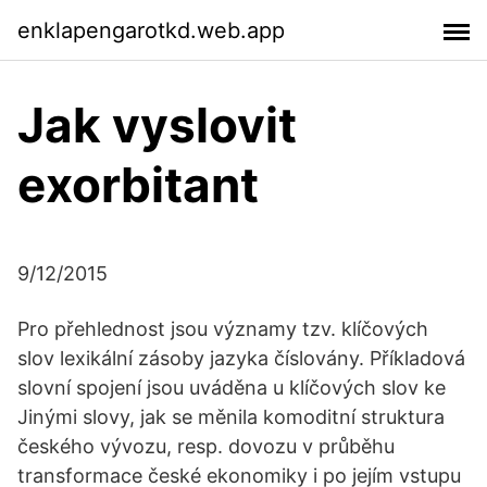
enklapengarotkd.web.app
Jak vyslovit
exorbitant
9/12/2015
Pro přehlednost jsou významy tzv. klíčových
slov lexikální zásoby jazyka číslovány. Příkladová
slovní spojení jsou uváděna u klíčových slov ke
Jinými slovy, jak se měnila komoditní struktura
českého vývozu, resp. dovozu v průběhu
transformace české ekonomiky i po jejím vstupu