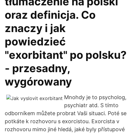
tłumaczenie na polski
oraz definicja. Co
znaczy i jak
powiedzieć
"exorbitant" po polsku?
- przesadny,
wygórowany
Mnohdy je to psycholog,
psychiatr atd. S tímto
odborníkem můžete probrat Vaši situaci. Poté se
potkáte k rozhovoru s exorcistou. Exorcista v
rozhovoru mimo jiné hledá, jaké byly přístupové