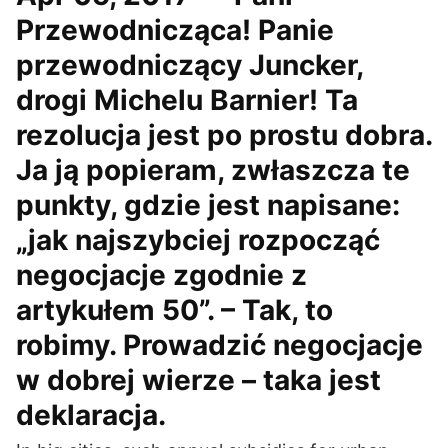
Przewodnicząca! Panie
przewodniczący Juncker,
drogi Michelu Barnier! Ta
rezolucja jest po prostu dobra.
Ja ją popieram, zwłaszcza te
punkty, gdzie jest napisane:
„jak najszybciej rozpocząć
negocjacje zgodnie z
artykułem 50”. – Tak, to
robimy. Prowadzić negocjacje
w dobrej wierze – taka jest
deklaracja.