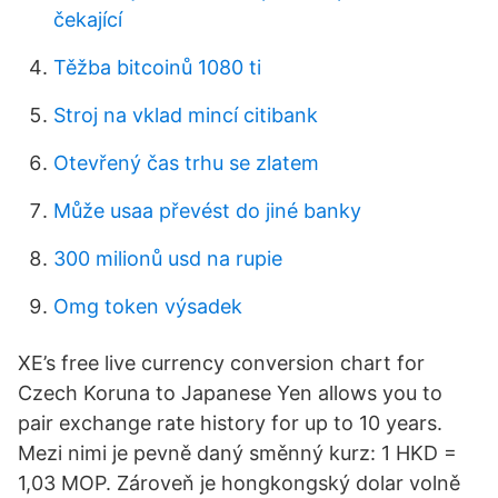
čekající
Těžba bitcoinů 1080 ti
Stroj na vklad mincí citibank
Otevřený čas trhu se zlatem
Může usaa převést do jiné banky
300 milionů usd na rupie
Omg token výsadek
XE’s free live currency conversion chart for
Czech Koruna to Japanese Yen allows you to
pair exchange rate history for up to 10 years.
Mezi nimi je pevně daný směnný kurz: 1 HKD =
1,03 MOP. Zároveň je hongkongský dolar volně