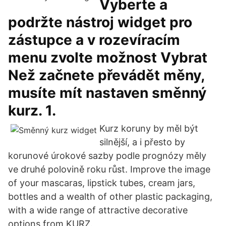
Vyberte a
podržte nástroj widget pro
zástupce a v rozevíracím
menu zvolte možnost Vybrat
Než začnete převádět měny,
musíte mít nastaven směnný
kurz. 1.
Kurz koruny by měl být
silnější, a i přesto by
korunové úrokové sazby podle prognózy měly
ve druhé polovině roku růst. Improve the image
of your mascaras, lipstick tubes, cream jars,
bottles and a wealth of other plastic packaging,
with a wide range of attractive decorative
options from KURZ.