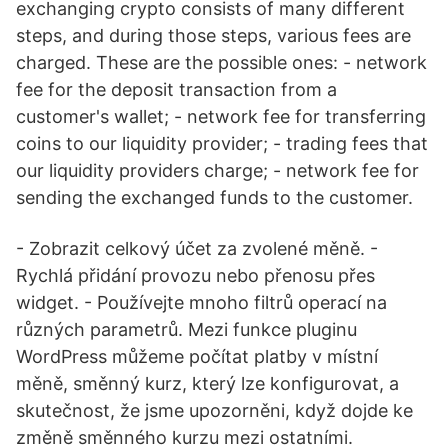
exchanging crypto consists of many different
steps, and during those steps, various fees are
charged. These are the possible ones: - network
fee for the deposit transaction from a
customer's wallet; - network fee for transferring
coins to our liquidity provider; - trading fees that
our liquidity providers charge; - network fee for
sending the exchanged funds to the customer.
- Zobrazit celkový účet za zvolené měně. -
Rychlá přidání provozu nebo přenosu přes
widget. - Používejte mnoho filtrů operací na
různých parametrů. Mezi funkce pluginu
WordPress můžeme počítat platby v místní
měně, směnný kurz, který lze konfigurovat, a
skutečnost, že jsme upozorněni, když dojde ke
změně směnného kurzu mezi ostatními.