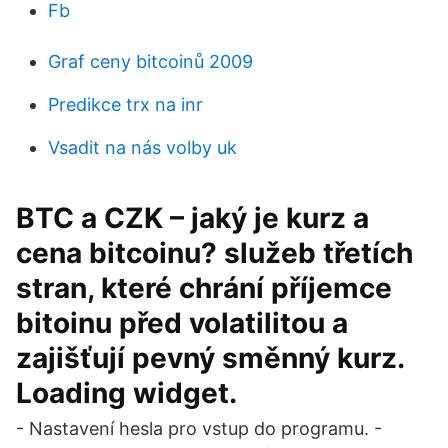
Fb
Graf ceny bitcoinů 2009
Predikce trx na inr
Vsadit na nás volby uk
BTC a CZK – jaký je kurz a
cena bitcoinu? služeb třetích
stran, které chrání příjemce
bitoinu před volatilitou a
zajišťují pevný směnný kurz.
Loading widget.
- Nastavení hesla pro vstup do programu. -