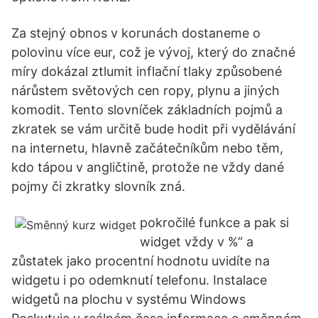
Za stejný obnos v korunách dostaneme o
polovinu více eur, což je vývoj, který do značné
míry dokázal ztlumit inflační tlaky způsobené
nárůstem světových cen ropy, plynu a jiných
komodit. Tento slovníček základních pojmů a
zkratek se vám určitě bude hodit při vydělávání
na internetu, hlavně začátečníkům nebo těm,
kdo tápou v angličtině, protože ne vždy dané
pojmy či zkratky slovník zná.
pokročilé funkce a pak si
widget vždy v %“ a
zůstatek jako procentní hodnotu uvidíte na
widgetu i po odemknutí telefonu. Instalace
widgetů na plochu v systému Windows