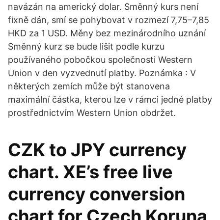
navázán na americký dolar. Směnný kurs není
fixně dán, smí se pohybovat v rozmezí 7,75–7,85
HKD za 1 USD. Měny bez mezinárodního uznání
Směnný kurz se bude lišit podle kurzu
používaného pobočkou společnosti Western
Union v den vyzvednutí platby. Poznámka : V
některých zemích může být stanovena
maximální částka, kterou lze v rámci jedné platby
prostřednictvím Western Union obdržet.
CZK to JPY currency
chart. XE’s free live
currency conversion
chart for Czech Koruna