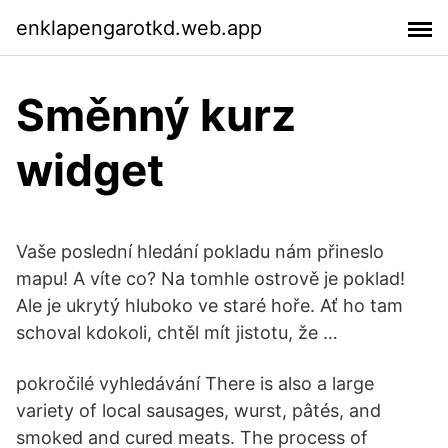
enklapengarotkd.web.app
Směnný kurz
widget
Vaše poslední hledání pokladu nám přineslo
mapu! A víte co? Na tomhle ostrově je poklad!
Ale je ukrytý hluboko ve staré hoře. Ať ho tam
schoval kdokoli, chtěl mít jistotu, že …
pokročilé vyhledávání There is also a large
variety of local sausages, wurst, pâtés, and
smoked and cured meats. The process of