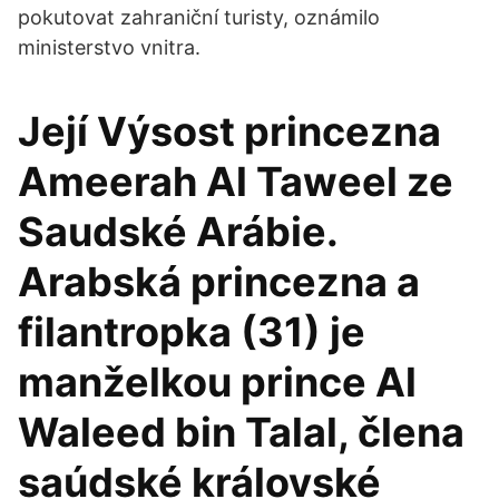
pokutovat zahraniční turisty, oznámilo
ministerstvo vnitra.
Její Výsost princezna
Ameerah Al Taweel ze
Saudské Arábie.
Arabská princezna a
filantropka (31) je
manželkou prince Al
Waleed bin Talal, člena
saúdské královské