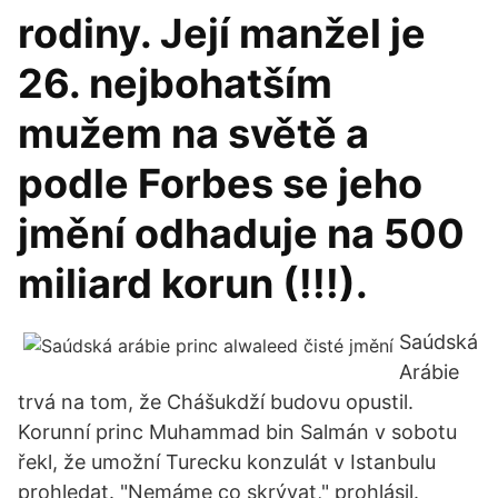
rodiny. Její manžel je
26. nejbohatším
mužem na světě a
podle Forbes se jeho
jmění odhaduje na 500
miliard korun (!!!).
Saúdská
Arábie
trvá na tom, že Chášukdží budovu opustil.
Korunní princ Muhammad bin Salmán v sobotu
řekl, že umožní Turecku konzulát v Istanbulu
prohledat. "Nemáme co skrývat," prohlásil.