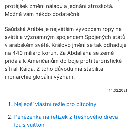
protějšek změní náladu a jednání ztroskotá.
Možná vám někdo dodatečně
Saúdská Arábie je největším vývozcem ropy na
světě a významným spojencem Spojených států
v arabském světě. Královo jmění se tak odhaduje
na 440 miliard korun. Za Abdalláha se země
přidala k Američanům do boje proti teroristické
síti al-Káida. Z toho důvodu má stabilita
monarchie globální význam.
14.02.2021
Nejlepší vlastní režie pro bitcoiny
Peněženka na řetízek z třešňového dřeva
louis vuitton