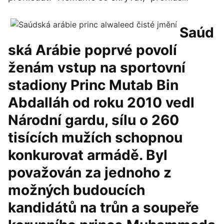
Saúd
ská Arábie poprvé povolí
ženám vstup na sportovní
stadiony Princ Mutab Bin
Abdalláh od roku 2010 vedl
Národní gardu, sílu o 260
tisících mužích schopnou
konkurovat armádě. Byl
považován za jednoho z
možných budoucích
kandidátů na trůn a soupeře