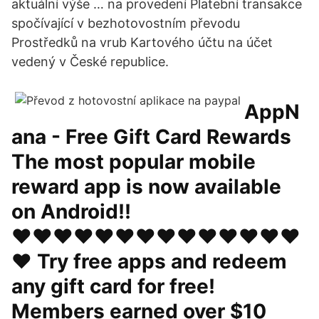
aktuální výše … na provedení Platební transakce
spočívající v bezhotovostním převodu
Prostředků na vrub Kartového účtu na účet
vedený v České republice.
AppN
ana - Free Gift Card Rewards
The most popular mobile
reward app is now available
on Android!!
♥♥♥♥♥♥♥♥♥♥♥♥♥♥
♥ Try free apps and redeem
any gift card for free!
Members earned over $10