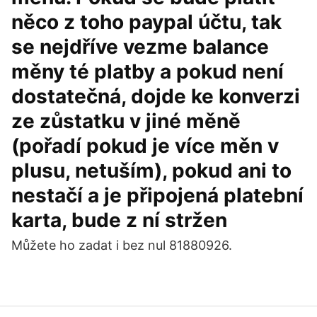
něco z toho paypal účtu, tak
se nejdříve vezme balance
měny té platby a pokud není
dostatečná, dojde ke konverzi
ze zůstatku v jiné měně
(pořadí pokud je více měn v
plusu, netuším), pokud ani to
nestačí a je připojená platební
karta, bude z ní stržen
Můžete ho zadat i bez nul 81880926.