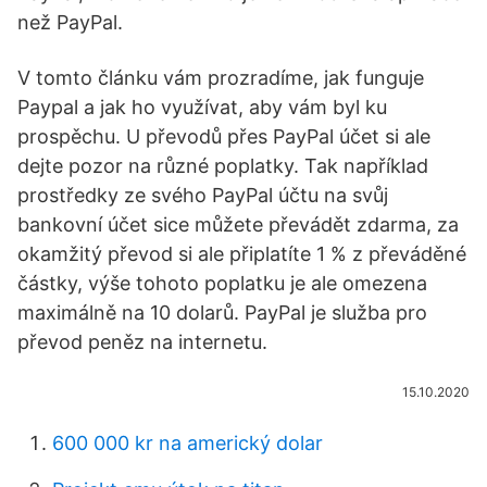
než PayPal.
V tomto článku vám prozradíme, jak funguje
Paypal a jak ho využívat, aby vám byl ku
prospěchu. U převodů přes PayPal účet si ale
dejte pozor na různé poplatky. Tak například
prostředky ze svého PayPal účtu na svůj
bankovní účet sice můžete převádět zdarma, za
okamžitý převod si ale připlatíte 1 % z převáděné
částky, výše tohoto poplatku je ale omezena
maximálně na 10 dolarů. PayPal je služba pro
převod peněz na internetu.
15.10.2020
600 000 kr na americký dolar