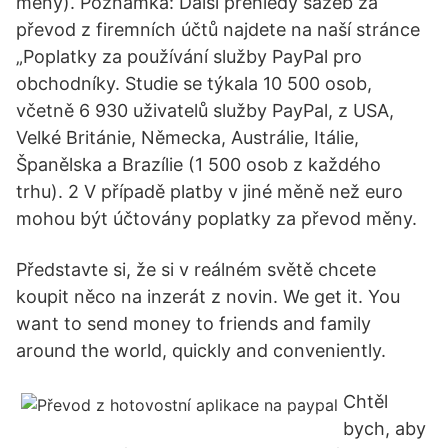
měny). Poznámka: Další přehledy sazeb za
převod z firemních účtů najdete na naší stránce
„Poplatky za používání služby PayPal pro
obchodníky. Studie se týkala 10 500 osob,
včetně 6 930 uživatelů služby PayPal, z USA,
Velké Británie, Německa, Austrálie, Itálie,
Španělska a Brazílie (1 500 osob z každého
trhu). 2 V případě platby v jiné měně než euro
mohou být účtovány poplatky za převod měny.
Představte si, že si v reálném světě chcete
koupit něco na inzerát z novin. We get it. You
want to send money to friends and family
around the world, quickly and conveniently.
Chtěl
bych, aby