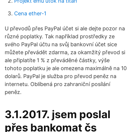
Projekt emu útok na titan
Cena ether-1
U převodů přes PayPal účet si ale dejte pozor na
různé poplatky. Tak například prostředky ze
svého PayPal účtu na svůj bankovní účet sice
můžete převádět zdarma, za okamžitý převod si
ale připlatíte 1 % z převáděné částky, výše
tohoto poplatku je ale omezena maximálně na 10
dolarů. PayPal je služba pro převod peněz na
internetu. Oblíbená pro zahraniční posílání
peněz.
3.1.2017. jsem poslal
přes bankomat čs