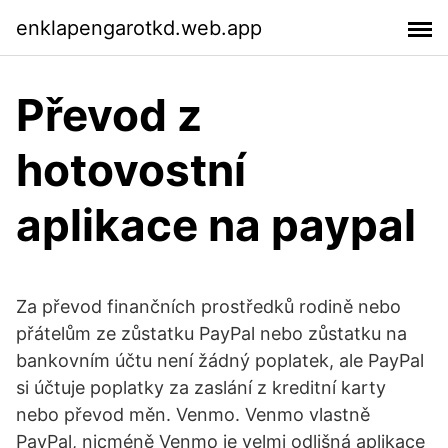
enklapengarotkd.web.app
Převod z
hotovostní
aplikace na paypal
Za převod finančních prostředků rodině nebo
přátelům ze zůstatku PayPal nebo zůstatku na
bankovním účtu není žádný poplatek, ale PayPal
si účtuje poplatky za zaslání z kreditní karty
nebo převod měn. Venmo. Venmo vlastně
PayPal, nicméně Venmo je velmi odlišná aplikace