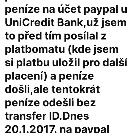
peníze na účet paypal u
UniCredit Bank,už jsem
to před tím posílal z
platbomatu (kde jsem
si platbu uložil pro další
placení) a peníze
došli,ale tentokrát
peníze odešli bez
transfer ID.Dnes
20.1.2017. na paypal