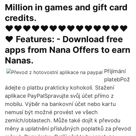
Million in games and gift card
credits.
♥♥♥♥♥♥♥♥♥♥♥♥♥♥
♥ Features: - Download free
apps from Nana Offers to earn
Nanas.
Přijímání
platebPož
ádejte o platbu prakticky kohokoli. Stažení
aplikace PayPalSpravujte svůj účet přímo z
mobilu. Výběr na bankovní účet nebo kartu
nemusí být možné provést ve všech
zemích/oblastech. Může také dojít k převodu
měny a uplatnění příslušných poplatků za převod